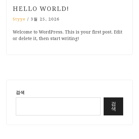
HELLO WORLD!
Styye
/
3월 25, 2026
Welcome to WordPress. This is your first post. Edit
or delete it, then start writing!
검색
검
색