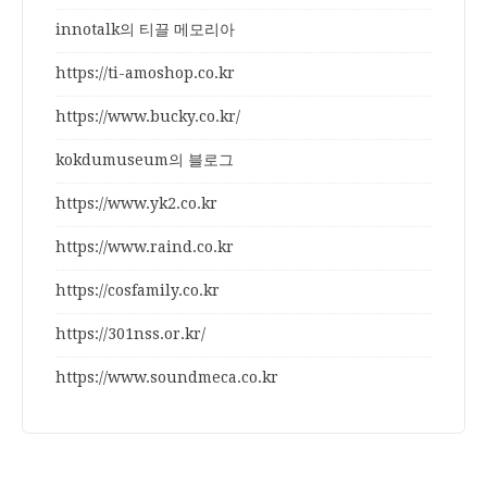
innotalk의 티끌 메모리아
https://ti-amoshop.co.kr
https://www.bucky.co.kr/
kokdumuseum의 블로그
https://www.yk2.co.kr
https://www.raind.co.kr
https://cosfamily.co.kr
https://301nss.or.kr/
https://www.soundmeca.co.kr