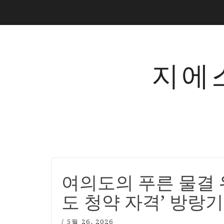
지에
여의도의 푸른 물결 
도 청약 자격’ 방랑기
/
5월 26, 2026