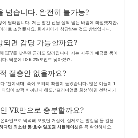
준을 넘습니다. 완전히 불가능?
정이 달라집니다. 저는 빨간 선을 살짝 넘는 바람에 좌절했지만,
 아래로 조정했지요. 회계사에게 상담받는 것도 방법입니다.
인상되면 감당 가능할까요?
해 LTV를 낮추면 금리도 달라집니다. 저는 자투리 예금을 묶어
. 덕분에 DSR 2%포인트 낮아졌죠.
략적 절충안 없을까요?
다 ‘잔여세대’ 쪽이 오히려 확률이 높았습니다. 많은 이들이 1
 타입이 살짝 비껴난다 해도, ‘프리미엄을 희생’하면 선택지가
라인 VR만으로 충분할까요?
 온라인으로 넉넉해 보였던 거실이, 실제로는 발걸음 둘 걸을
가하다면 최소한 동·호수 일조권 시뮬레이션
은 꼭 확인하세요.