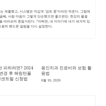
는 제출했고, 시스템은 차갑게 ‘검토 중’이라만 띄운다. 그럼에
 글쎄, 사람 마음이 그렇게 단순했으면 좋으련만. 한강의 물결
 바라보며 중얼거린다. “어쩌면, 내 이야기에 네가 새겨져 있
 조용히 핸드폰 알람을 다시 설정한다.
 피하려면? 2024
용인치과 진료비와 보험 활
 변경 후 해링턴플
용법
센트럴 신청법
6월 10, 2026