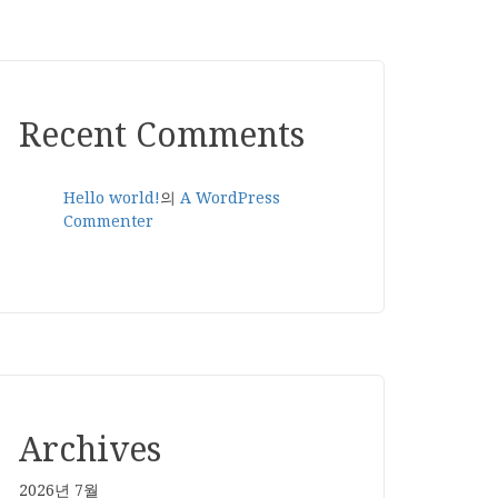
Recent Comments
Hello world!
의
A WordPress
Commenter
Archives
2026년 7월