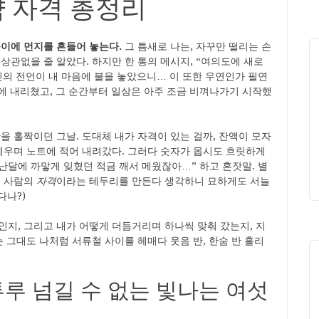
 자격 총정리
퉁이에 먼지를 흔들어 놓는다.
그 틈새로 나는, 자꾸만 떨리는 손
상관없을 줄 알았다. 하지만 한 통의 메시지, “여의도에 새로
인의 전언이 내 마음에 불을 놓았으니… 이 또한 우연인가 필연
에 내리쳤고, 그 순간부터 일상은 아주 조금 비껴나가기 시작했
을 홀짝이던 그날. 도대체 내가 자격이 있는 걸까, 잔액이 모자
 세우며 노트에 적어 내려갔다. 그러다 숫자가 몹시도 흐릿하게
 지난달에 까맣게 잊혔던 적금 깨서 메웠잖아…” 하고 혼잣말. 별
는 사람의
자격
이라는 테두리를 만든다 생각하니 묘하게도 서늘
다나?)
지, 그리고 내가 어떻게 더듬거리며 하나씩 맞춰 갔는지, 지
는 그대도 나처럼 서류철 사이를 헤매다 웃음 반, 한숨 반 흘리
투루 넘길 수 없는 빛나는 여섯