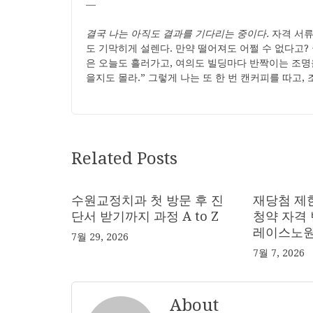
—
결국 나는 아직도 결과를 기다리는 중이다.
자격 서류
도 기막히게 설렌다. 만약 떨어져도 어쩔 수 없다고?
은 오늘도 흘러가고, 여의도 빌딩마다 반짝이는 조명을
을지도 몰라.” 그렇게 나는 또 한 번 캔커피를 따고,
Related Posts
수원교정치과 첫 방문 후 진
재당첨 제한
단서 받기까지 과정 A to Z
청약 자격
레이스노원
7월 29, 2026
7월 7, 2026
About