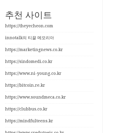
추천 사이트
https://theyecheon.com
innotalk의 티끌 메모리아
https://marketingnews.co.kr
https://sindomedi.co.kr
https://www.ni-young.co.kr
https://bitcoin.re.kr
https://www.soundmeca.co.kr
https://clubbus.co.kr
https://mindfulteens.kr
https://www.credutoeic.co.kr