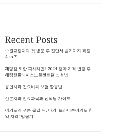
Recent Posts
수원교정치과 첫 방문 후 진단서 받기까지 과정
A to Z
재당첨 제한 피하려면? 2024 청약 자격 변경 후
해링턴플레이스노원센트럴 신청법
용인치과 진료비와 보험 활용법
산본치과 진료과목과 선택팁 가이드
여의도의 푸른 물결 위, 나의 ‘브라이튼여의도 청
약 자격’ 방랑기