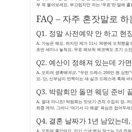
부 꼭 물어보세요. 부끄럽지만 저는 ‘무료’란 말에 
FAQ – 자주 혼잣말로 
Q1. 정말 사전예약 안 하고 현
A. 가능은 해요. 하지만 제가 11시 30분에 도착했을
초반 세미나 놓쳐요. 무료 패브릭 에코백도 조기 소진
Q2. 예산이 정해져 있는데 가
A. 오히려
명확해져요.
“우린 드레스 200만 원 상
요. 단, 신부님이 반짝이는 새 실크 드레스에 혹해 버
Q3. 박람회만 돌면 웨딩 준비 
A. 절대 아니죠! 박람회는 맛보기·견적 수집의 장. 저
최종 계약. 그러니 ‘여기서 다 해결’ 욕심은 접어두세
Q4. 결혼 날짜가 1년 남았는데,
A. 오히려 좋았어요. 인기 스냅·본식 장소는 1년 전