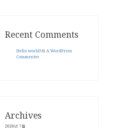
Recent Comments
Hello world!
의
A WordPress
Commenter
Archives
2026년 7월