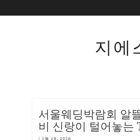
지에
서울웨딩박람회 알뜰 
비 신랑이 털어놓는 
/
5월 18, 2026