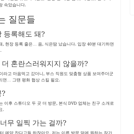
홀랑 속았습니다.
하는 질문들
장 등록해도 돼?
 때, 현장 등록 줄은… 음, 식은땀 났습니다. 입장 40분 대기하면
.
면 더 혼란스러워지지 않을까?
한”이라고 마음먹고 갔더니, 부스 직원도 맞춤형 상품 보여주더군
리면… 그땐 평화 협상 스킬 필요.
끝?
는 이후 스튜디오 두 곳 더 방문, 본식 DVD 업체는 친구 소개로
요.
 너무 일찍 가는 걸까?
부터 예약 찬다고들 하잖아요. 저는 이른 방문 덕에 원하는 작가