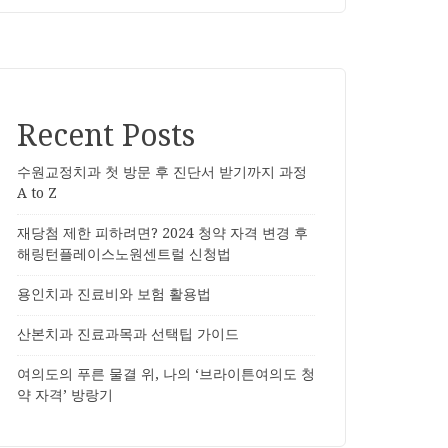
Recent Posts
수원교정치과 첫 방문 후 진단서 받기까지 과정
A to Z
재당첨 제한 피하려면? 2024 청약 자격 변경 후
해링턴플레이스노원센트럴 신청법
용인치과 진료비와 보험 활용법
산본치과 진료과목과 선택팁 가이드
여의도의 푸른 물결 위, 나의 ‘브라이튼여의도 청
약 자격’ 방랑기