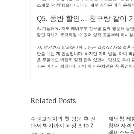
스케줄 ‘선점’했습니다. 대신 세부 계약은 아직 유동
Q5. 동반 할인… 친구랑 같이 
A. 가능해요. 저도 예비부부 친구랑 함께 방문해 동
할인 자체가 무력화될 수 있어 양측 조율부터 하시길
자, 여기까지 읽으셨다면…
은근 길었죠? 사실 결혼 
한숨 쉬는 게 현실입니다. 하지만 미리 발품, 아니
박
음 주말에도 박람회 일정 잡혀 있던데, 당신도 혹시 
저는 여기서 퇴장! 아, 가방 속 파우치만은 꼭 확인하
Related Posts
수원교정치과 첫 방문 후 진
재당첨 제한
단서 받기까지 과정 A to Z
청약 자격
레이스노원